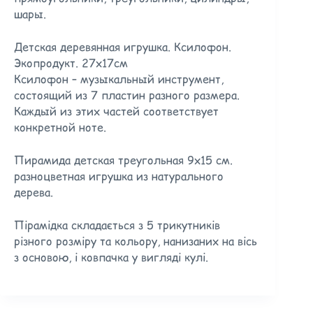
шары.
Детская деревянная игрушка. Ксилофон.
Экопродукт. 27х17см
Ксилофон – музыкальный инструмент,
состоящий из 7 пластин разного размера.
Каждый из этих частей соответствует
конкретной ноте.
Пирамида детская треугольная 9х15 см.
разноцветная игрушка из натурального
дерева.
Пірамідка складається з 5 трикутників
різного розміру та кольору, нанизаних на вісь
з основою, і ковпачка у вигляді кулі.