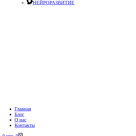
НЕЙРОРАЗВИТИЕ
Главная
Блог
О нас
Контакты
Корзина
0
грн.
0