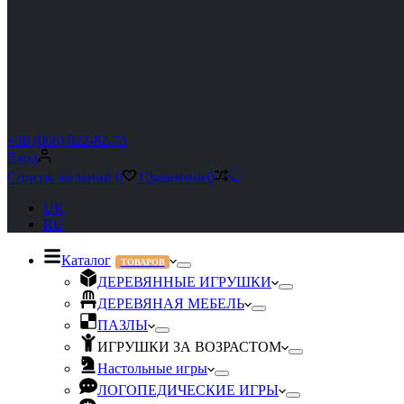
+38 (066) 022-82-75
Вход
Список желаний
0
Сравнение
0
UK
RU
Каталог
ТОВАРОВ
ДЕРЕВЯННЫЕ ИГРУШКИ
ДЕРЕВЯНАЯ МЕБЕЛЬ
ПАЗЛЫ
ИГРУШКИ ЗА ВОЗРАСТОМ
Настольные игры
ЛОГОПЕДИЧЕСКИЕ ИГРЫ