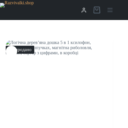
Распродано