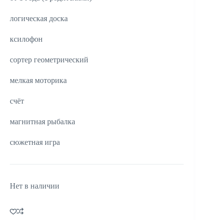
логическая доска
ксилофон
сортер геометрический
мелкая моторика
счёт
магнитная рыбалка
сюжетная игра
Нет в наличии