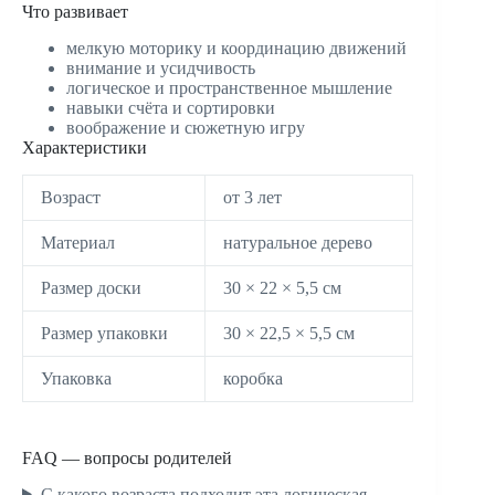
Что развивает
мелкую моторику и координацию движений
внимание и усидчивость
логическое и пространственное мышление
навыки счёта и сортировки
воображение и сюжетную игру
Характеристики
Возраст
от 3 лет
Материал
натуральное дерево
Размер доски
30 × 22 × 5,5 см
Размер упаковки
30 × 22,5 × 5,5 см
Упаковка
коробка
FAQ — вопросы родителей
С какого возраста подходит эта логическая