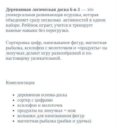
Деревянная логическая доска 6-в-1
— это
универсальная развивающая игрушка, которая
объединяет сразу несколько активностей в одном
наборе. Ребёнок играет, учится и тренирует
важные навыки без перегрузки.
Сортировка цифр, нанизывание фигур, магнитная
рыбалка, ксилофон с молоточком и «продукты» на
липучках делают игру разнообразной и по-
настоящему увлекательной.
Комплектация
деревянная основа-доска
сортер с цифрами
ксилофон и молоточек
продукты на липучках + нож
колышки для нанизывания фигур
магнитная рыбалка (рыбки и удочка)