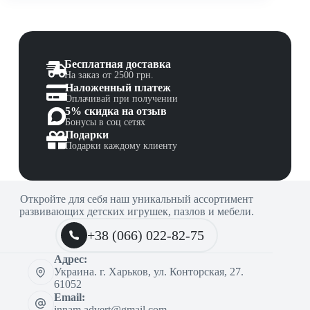
Бесплатная доставка
На заказ от 2500 грн.
Наложенный платеж
Оплачивай при получении
5% скидка на отзыв
Бонусы в соц сетях
Подарки
Подарки каждому клиенту
Откройте для себя наш уникальный ассортимент
развивающих детских игрушек, пазлов и мебели.
+38 (066) 022-82-75
Адрес:
Украина. г. Харьков, ул. Конторская, 27.
61052
Email:
innam.advert@gmail.com