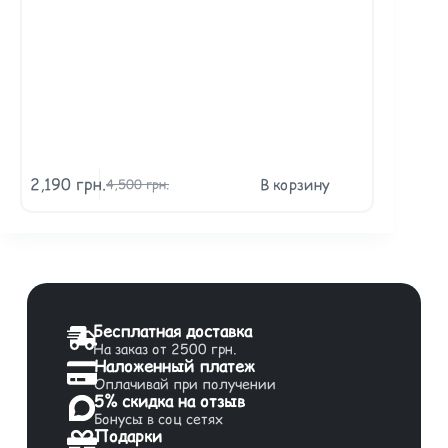
2,190
грн.
2,900
гр
В корзину
4,500
грн.
Бесплатная доставка
На заказ от 2500 грн.
Наложенный платеж
Оплачивай при получении
5% скидка на отзыв
Бонусы в соц сетях
Подарки