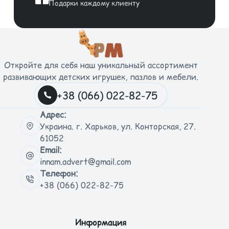
Подарки каждому клиенту
Откройте для себя наш уникальный ассортимент
развивающих детских игрушек, пазлов и мебели.
+38 (066) 022-82-75
Адрес:
Украина. г. Харьков, ул. Конторская, 27.
61052
Email:
innam.advert@gmail.com
Телефон:
+38 (066) 022-82-75
Информация