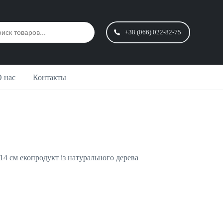
+38 (066) 022-82-75
 нас
Контакты