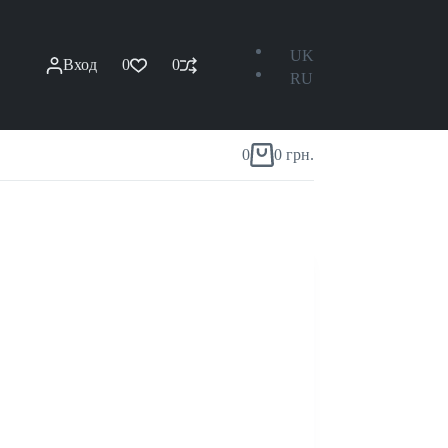
UK
Вход
0
0
RU
0
0
грн.
Корзина