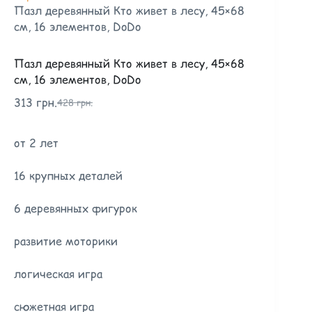
Пазл деревянный Кто живет в лесу, 45×68
см, 16 элементов, DoDo
Пазл деревянный Кто живет в лесу, 45×68
см, 16 элементов, DoDo
313
грн.
428
грн.
от 2 лет
16 крупных деталей
6 деревянных фигурок
развитие моторики
логическая игра
сюжетная игра