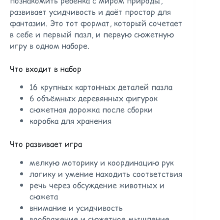
познакомить ребёнка с миром природы,
развивает усидчивость и даёт простор для
фантазии. Это тот формат, который сочетает
в себе и первый пазл, и первую сюжетную
игру в одном наборе.
Что входит в набор
16 крупных картонных деталей пазла
6 объёмных деревянных фигурок
сюжетная дорожка после сборки
коробка для хранения
Что развивает игра
мелкую моторику и координацию рук
логику и умение находить соответствия
речь через обсуждение животных и
сюжета
внимание и усидчивость
воображение и сюжетное мышление