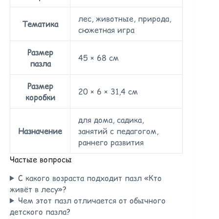
лес, животные, природа,
Тематика
сюжетная игра
Размер
45 × 68 см
пазла
Размер
20 × 6 × 31,4 см
коробки
для дома, садика,
Назначение
занятий с педагогом,
раннего развития
Частые вопросы
С какого возраста подходит пазл «Кто
живёт в лесу»?
Чем этот пазл отличается от обычного
детского пазла?