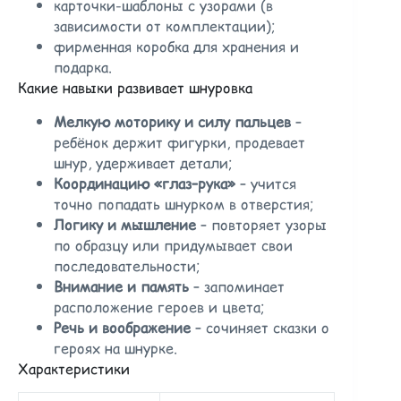
карточки-шаблоны с узорами (в
зависимости от комплектации);
фирменная коробка для хранения и
подарка.
Какие навыки развивает шнуровка
Мелкую моторику и силу пальцев
–
ребёнок держит фигурки, продевает
шнур, удерживает детали;
Координацию «глаз–рука»
– учится
точно попадать шнурком в отверстия;
Логику и мышление
– повторяет узоры
по образцу или придумывает свои
последовательности;
Внимание и память
– запоминает
расположение героев и цвета;
Речь и воображение
– сочиняет сказки о
героях на шнурке.
Характеристики