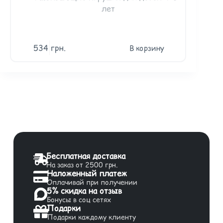
лет
534
грн.
182
гр
В корзину
Бесплатная доставка
На заказ от 2500 грн.
Наложенный платеж
Оплачивай при получении
5% скидка на отзыв
Бонусы в соц сетях
Подарки
Подарки каждому клиенту